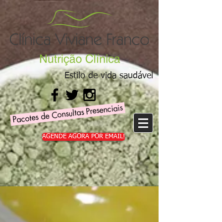
Estilo de vida saudável
Pacotes de Consultas Presenciais
AGENDE AGORA POR EMAIL!