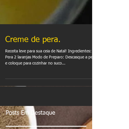
Creme de pera.
Receita leve para sua ceia de Natal! Ingredientes: 1
Pera 2 laranjas Modo de Preparo: Descasque a pera
e coloque para cozinhar no suco...
Posts Em Destaque