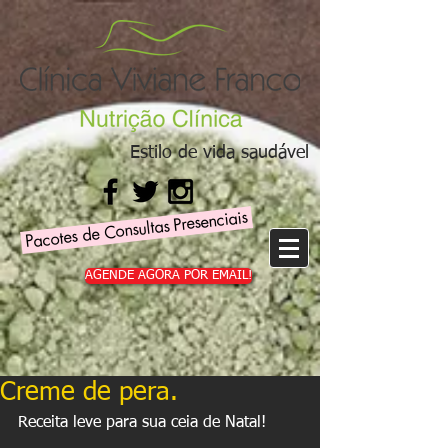
Estilo de vida saudável
Pacotes de Consultas Presenciais
AGENDE AGORA POR EMAIL!
Creme de pera.
Receita leve para sua ceia de Natal! 