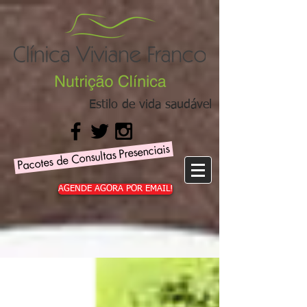
Estilo de vida saudável
Pacotes de Consultas Presenciais
AGENDE AGORA POR EMAIL!