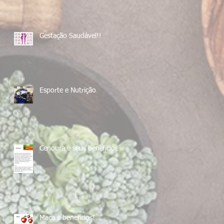
Gestação Saudável!!
Esporte e Nutrição
Cenoura e seus benefícios!
Maça e benefícios!