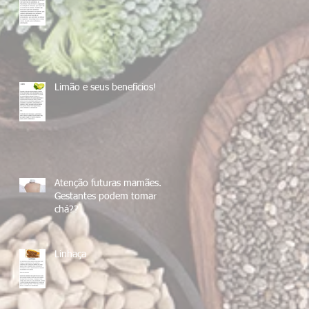
Limão e seus benefícios!
Atenção futuras mamães....
Gestantes podem tomar
chá??
Linhaça