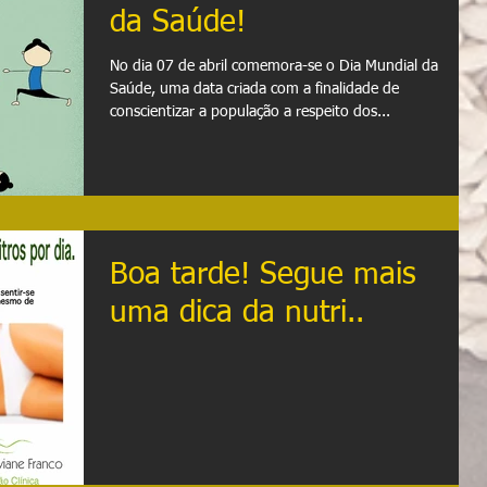
da Saúde!
No dia 07 de abril comemora-se o Dia Mundial da
Saúde, uma data criada com a finalidade de
conscientizar a população a respeito dos...
Boa tarde! Segue mais
uma dica da nutri..