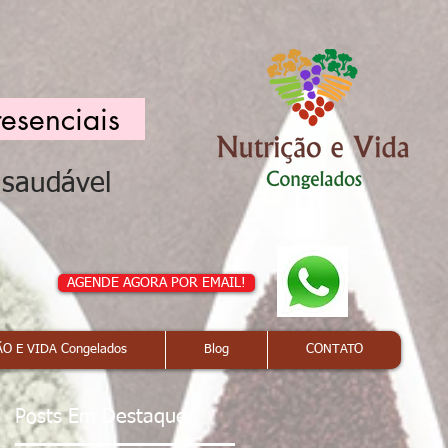
resenciais
a saudável
AGENDE AGORA POR EMAIL!
O E VIDA Congelados
Blog
CONTATO
Posts Em Destaque