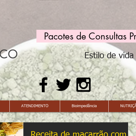
Pacotes de Consultas P
Estilo de vid
ATENDIMENTO
Bioimpedância
NUTRIÇÃ
Receita de macarrão com