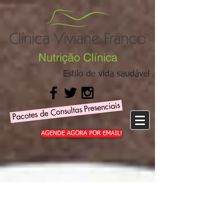
Estilo de vida saudável
Pacotes de Consultas Presenciais
AGENDE AGORA POR EMAIL!