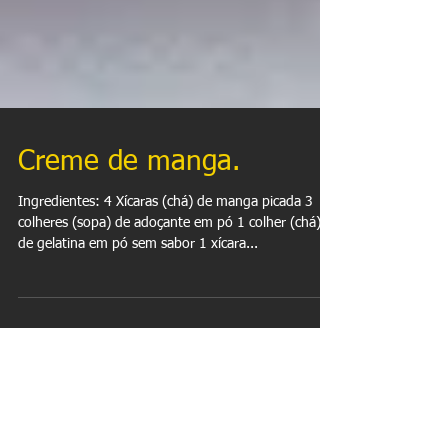
Creme de manga.
Ingredientes: 4 Xícaras (chá) de manga picada 3
colheres (sopa) de adoçante em pó 1 colher (chá)
de gelatina em pó sem sabor 1 xícara...