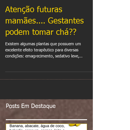
Atenção futuras
mamães.... Gestantes
podem tomar chá??
Existem algumas plantas que possuem um
excelente efeito terapêutico para diversas
condições: emagrecimento, sedativo leve,
indigestão...
Posts Em Destaque