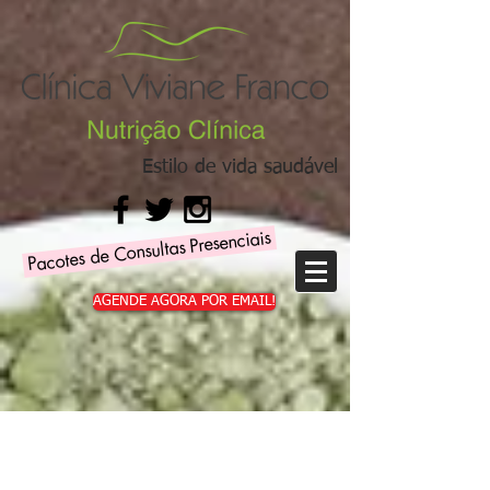
Estilo de vida saudável
Pacotes de Consultas Presenciais
AGENDE AGORA POR EMAIL!