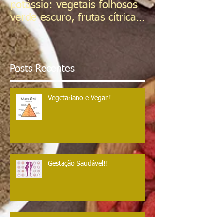
potássio: vegetais folhosos
verde escuro, frutas cítricas,
tomates, Sementes d
Posts Recentes
Vegetariano e Vegan!
Gestação Saudável!!