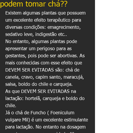
podem tomar chá??
Existem algumas plantas que possuem 
um excelente efeito terapêutico para 
diversas condições: emagrecimento, 
sedativo leve, indigestão etc..
No entanto, algumas plantas pode 
apresentar um perigoso para as 
gestantes, pois pode ser abortivas. As 
mais conhecidas com esse efeito que 
DEVEM SER EVITADAS são: chá de 
canela, cravo, capim santo, maracujá, 
salsa, boldo do chile e carqueja.
As que DEVEM SER EVITADAS na 
lactação: hortelã, carqueja e boldo do 
chile.
Já o chá de Funcho ( Foeniculum 
vulgare Mil) é um excelente estimulante 
para lactação. No entanto na dosagem 