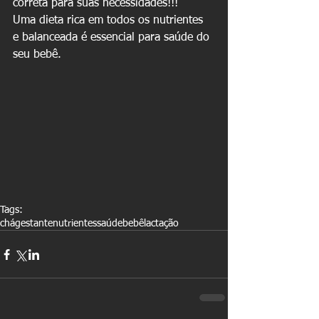
correta para suas necessidades!!!
Uma dieta rica em todos os nutrientes 
e balanceada é essencial para saúde do 
seu bebê.
Tags:
chá
gestante
nutrientes
saúde
bebê
lactação