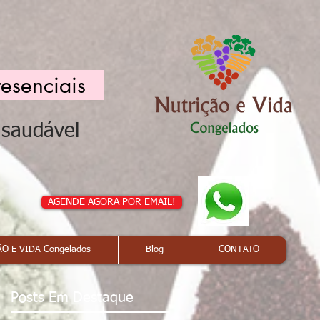
resenciais
a saudável
AGENDE AGORA POR EMAIL!
O E VIDA Congelados
Blog
CONTATO
Posts Em Destaque