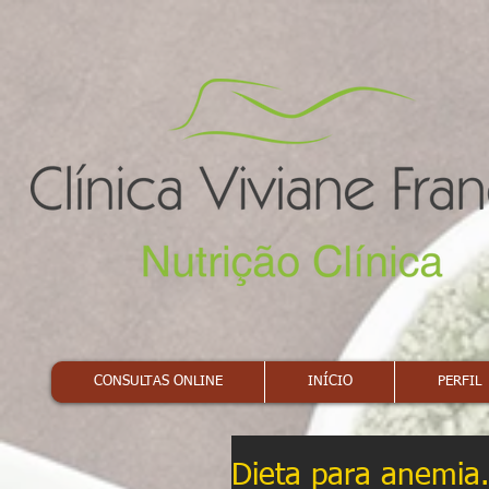
CONSULTAS ONLINE
INÍCIO
PERFIL
Dieta para anemia.