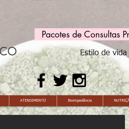
Pacotes de Consultas P
Estilo de vid
ATENDIMENTO
Bioimpedância
NUTRIÇÃ