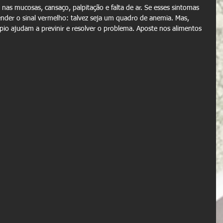
 nas mucosas, cansaço, palpitação e falta de ar. Se esses sintomas 
der o sinal vermelho: talvez seja um quadro de anemia. Mas, 
o ajudam a previnir e resolver o problema. Aposte nos alimentos 