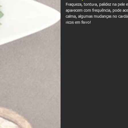
Fraqueza, tontura, palidez na pele e
aparecem com frequência, pode acen
calma, algumas mudanças no cardápi
ricos em ferro!