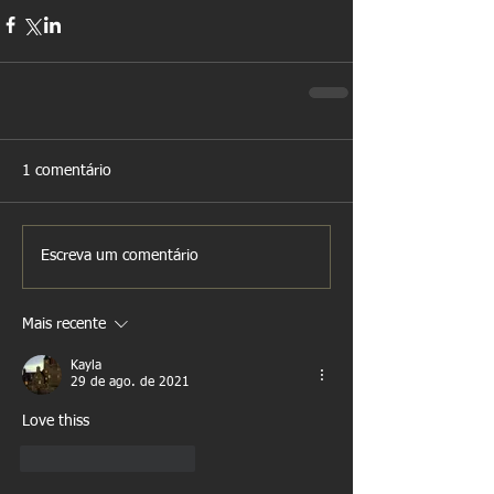
1 comentário
Escreva um comentário
Mais recente
Kayla
29 de ago. de 2021
Love thiss
Curtir
Responder