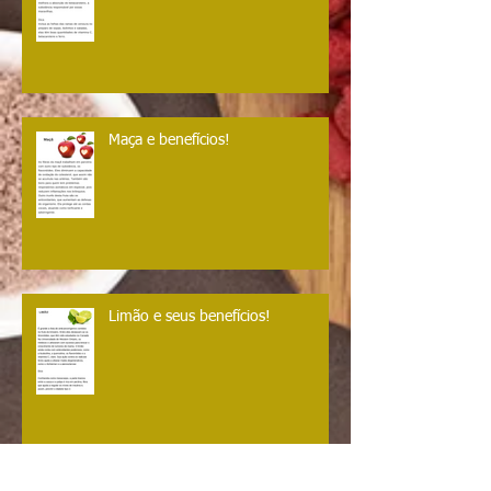
Maça e benefícios!
Limão e seus benefícios!