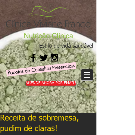
Estilo de vida saudável
Pacotes de Consultas Presenciais
AGENDE AGORA POR EMAIL!
Receita de sobremesa,
pudim de claras!