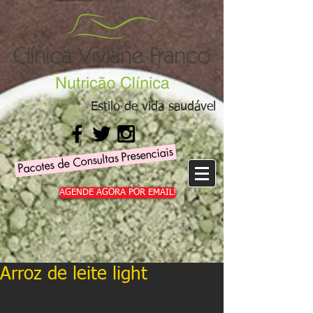
Estilo de vida saudável
Pacotes de Consultas Presenciais
AGENDE AGORA POR EMAIL!
Arroz de leite light