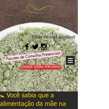
Estilo de vida saudável
Pacotes de Consultas Presenciais
AGENDE AGORA POR EMAIL!
🚼 Você sabia que a
alimentação da mãe na