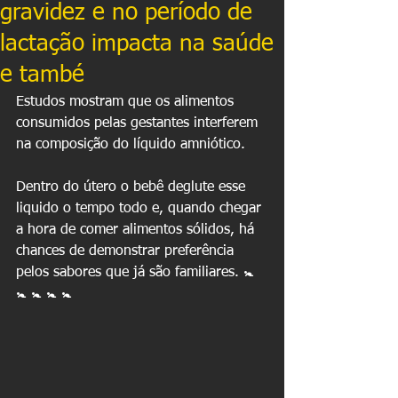
gravidez e no período de
lactação impacta na saúde
e també
Estudos mostram que os alimentos 
consumidos pelas gestantes interferem 
na composição do líquido amniótico.
Dentro do útero o bebê deglute esse 
liquido o tempo todo e, quando chegar 
a hora de comer alimentos sólidos, há 
chances de demonstrar preferência 
pelos sabores que já são familiares. 🚼 
🚼 🚼 🚼 🚼