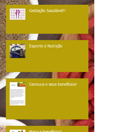
Gestação Saudável!!
Esporte e Nutrição
Cenoura e seus benefícios!