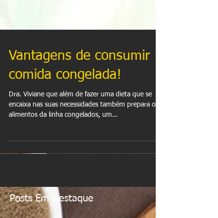
Vantagens de consumir
comida congelada!
Dra. Viviane que além de fazer uma dieta que se
encaixa nas suas necessidades também prepara os
alimentos da linha congelados, um...