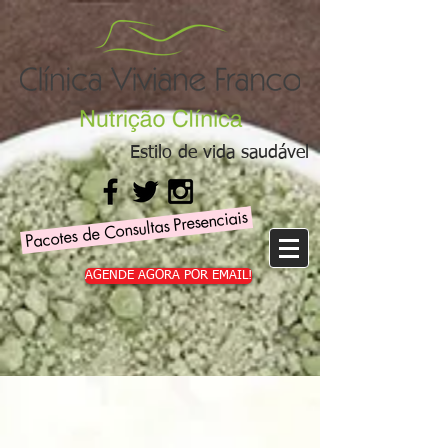
Estilo de vida saudável
Pacotes de Consultas Presenciais
AGENDE AGORA POR EMAIL!