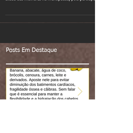
Tanta proteção é resultado da ação de uma
substância de nome lignana que é uma grande
aliada das mulheres na menopausa, pois participa...
Posts Em Destaque