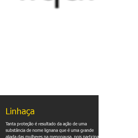
Linhaça