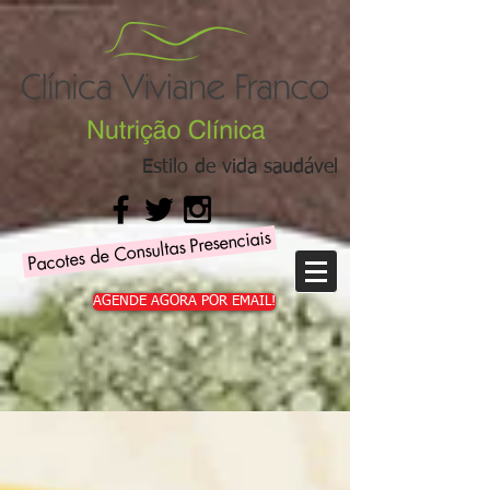
Estilo de vida saudável
Pacotes de Consultas Presenciais
AGENDE AGORA POR EMAIL!