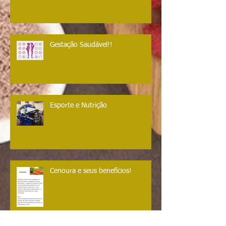
Vegetariano e Vegan!
Gestação Saudável!!
Esporte e Nutrição
Cenoura e seus benefícios!