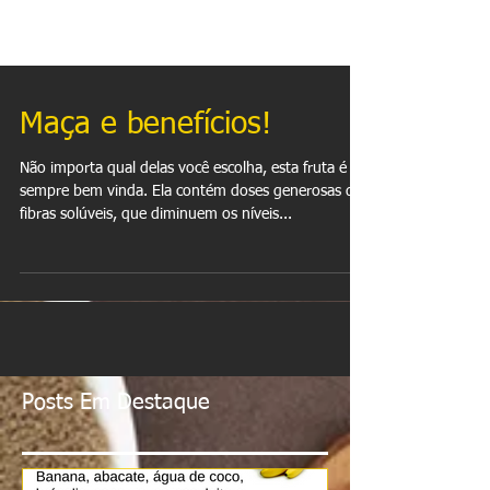
Maça e benefícios!
Não importa qual delas você escolha, esta fruta é
sempre bem vinda. Ela contém doses generosas de
fibras solúveis, que diminuem os níveis...
Posts Em Destaque