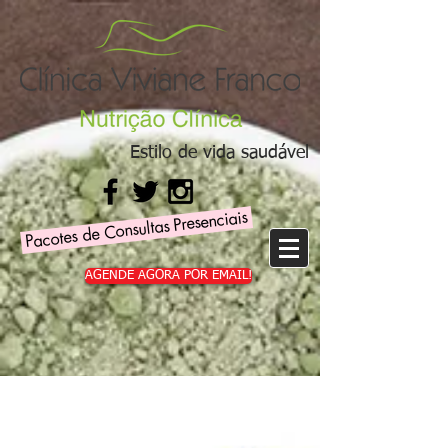
Estilo de vida saudável
Pacotes de Consultas Presenciais
AGENDE AGORA POR EMAIL!