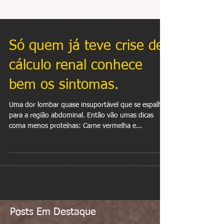
Só quem já teve crise de
cálculo renal conhece
bem os sintomas.
Uma dor lombar quase insuportável que se espalha
para a região abdominal. Então vão umas dicas
coma menos proteínas: Carne vermelha e...