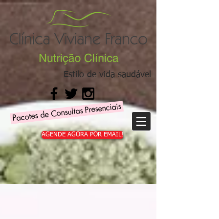
Estilo de vida saudável
Pacotes de Consultas Presenciais
AGENDE AGORA POR EMAIL!