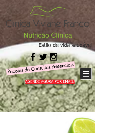
Estilo de vida saudável
Pacotes de Consultas Presenciais
AGENDE AGORA POR EMAIL!