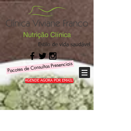
Estilo de vida saudável
Pacotes de Consultas Presenciais
AGENDE AGORA POR EMAIL!