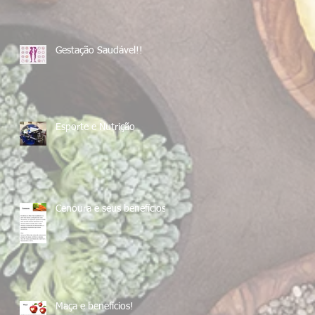
Gestação Saudável!!
Esporte e Nutrição
Cenoura e seus benefícios!
Maça e benefícios!