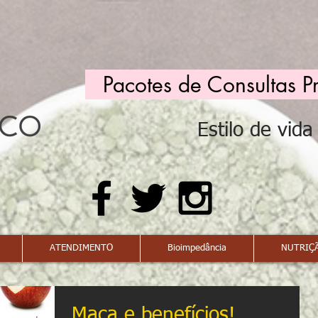
Pacotes de Consultas P
Estilo de vid
ATENDIMENTO
Bioimpedância
NUTRIÇÃ
Maça e benefícios!